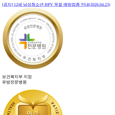
[공지] 12세 남성청소년 HPV 무료 예방접종 안내(2026.04.23)
보건복지부 지정
유방전문병원