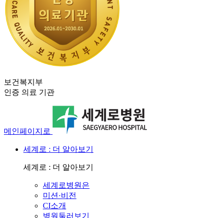
보건복지부
인증 의료 기관
메인페이지로
세계로 : 더 알아보기
세계로 : 더 알아보기
세계로병원은
미션·비전
CI소개
병원둘러보기