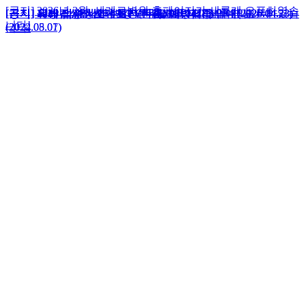
[공지] 2026년 3월, 세계로병원 홈페이지가 새롭게 오픈하였습
[공지] 12세 남성청소년 HPV 무료 예방접종 안내(2026.04.23)
[공지] 외래 접수 시간 변경 안내(2026.04.01)
[공지] 유방갑상선센터 초진(신환) 예약제 도입 안내
[공지] 유방갑상선센터 재진 환자 초음파 검사 예약 안내
[공지] 2026년 3월, 세계로병원 홈페이지가 새롭게 오픈하였습
[공지] 12세 남성청소년 HPV 무료 예방접종 안내(2026.04.23)
[공지] 외래 접수 시간 변경 안내(2026.04.01)
니다!
(2024.05.07)
(2022.08.01)
니다!