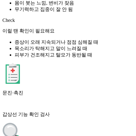
몸이 붓는 느낌, 변비가 잦음
무기력하고 집중이 잘 안 됨
Check
이럴 땐 확인이 필요해요
증상이 오래 지속되거나 점점 심해질 때
목소리가 탁해지고 말이 느려질 때
피부가 건조해지고 탈모가 동반될 때
문진·촉진
갑상선 기능 확인 검사