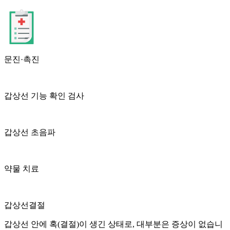
문진·촉진
갑상선 기능 확인 검사
갑상선 초음파
약물 치료
갑상선결절
갑상선 안에 혹(결절)이 생긴 상태로, 대부분은 증상이 없습니