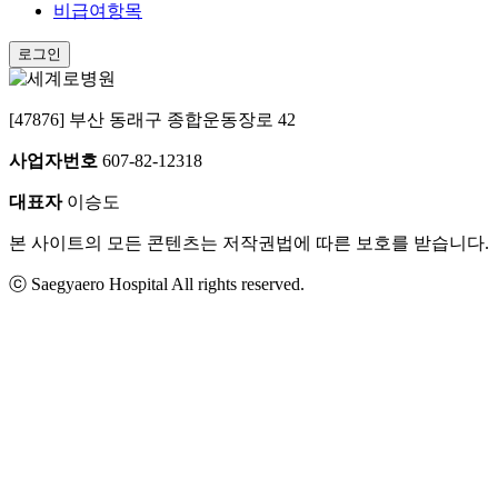
비급여항목
로그인
[47876]
부산 동래구 종합운동장로 42
사업자번호
607-82-12318
대표자
이승도
본 사이트의 모든 콘텐츠는 저작권법에 따른 보호를 받습니다.
ⓒ Saegyaero Hospital All rights reserved.