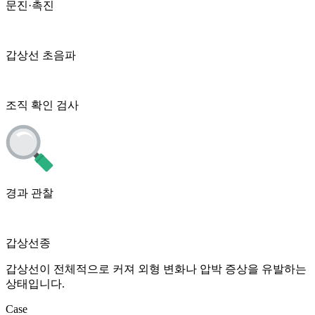
문진·촉진
갑상선 초음파
조직 확인 검사
경과 관찰
갑상선종
갑상선이 전체적으로 커져 외형 변화나 압박 증상을 유발하는
상태입니다.
Case