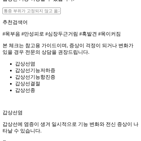
추천검색어
#목부음
#만성피로
#심장두근거림
#혹발견
#목이커짐
본 체크는 참고용 가이드이며, 증상이 걱정이 되거나 변화가
있을 경우 전문의 상담을 권장드립니다.
갑상선염
갑상선기능저하증
갑상선기능항진증
갑상선결절
갑상선종
갑상선염
갑상선에 염증이 생겨 일시적으로 기능 변화와 전신 증상이 나
타날 수 있습니다.