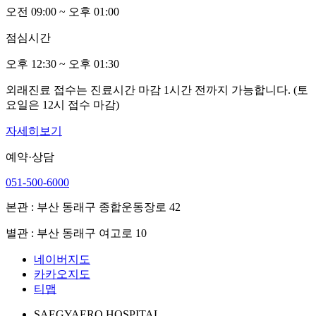
오전
0
9:00 ~ 오후
0
1:00
점심시간
오후 12:30 ~ 오후
0
1:30
외래진료 접수는 진료시간 마감 1시간 전까지 가능합니다. (토
요일은 12시 접수 마감)
자세히보기
예약·상담
051-500-6000
본관 : 부산 동래구 종합운동장로 42
별관 : 부산 동래구 여고로 10
네이버지도
카카오지도
티맵
SAEGYAERO HOSPITAL