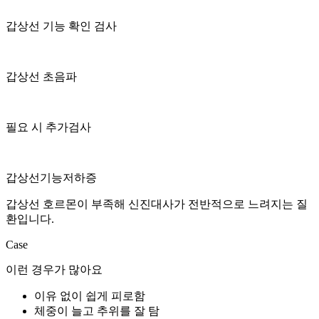
갑상선 기능 확인 검사
갑상선 초음파
필요 시 추가검사
갑상선기능저하증
갑상선 호르몬이 부족해 신진대사가 전반적으로 느려지는 질
환입니다.
Case
이런 경우가 많아요
이유 없이 쉽게 피로함
체중이 늘고 추위를 잘 탐