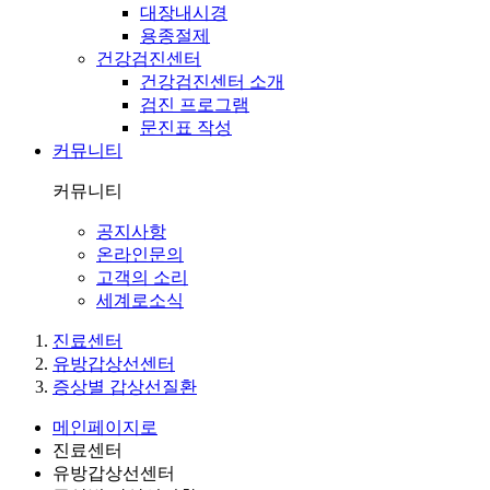
대장내시경
용종절제
건강검진센터
건강검진센터 소개
검진 프로그램
문진표 작성
커뮤니티
커뮤니티
공지사항
온라인문의
고객의 소리
세계로소식
진료센터
유방갑상선센터
증상별 갑상선질환
메인페이지로
진료센터
유방갑상선센터