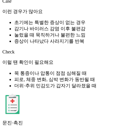
Case
이런 경우가 많아요
초기에는 특별한 증상이 없는 경우
감기나 바이러스 감염 이후 불편감
눌렀을 때 묵직하거나 불편한 느낌
증상이 나타났다 사라지기를 반복
Check
이럴 땐 확인이 필요해요
목 통증이나 압통이 점점 심해질 때
피로, 체중 변화, 심박 변화가 동반될 때
더위·추위 민감도가 갑자기 달라졌을 때
문진·촉진