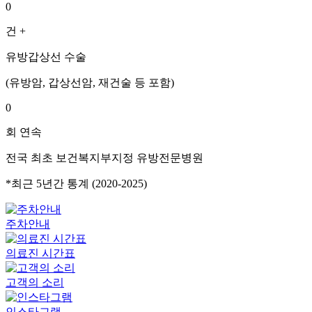
0
건 +
유방갑상선 수술
(유방암, 갑상선암, 재건술 등 포함)
0
회 연속
전국 최초 보건복지부지정 유방전문병원
*최근 5년간 통계 (2020-2025)
주차안내
의료진 시간표
고객의 소리
인스타그램