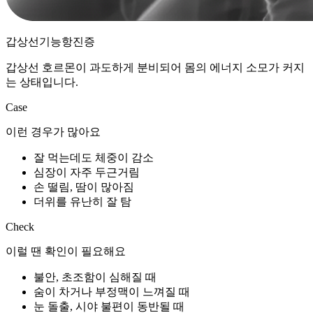
갑상선기능항진증
갑상선 호르몬이 과도하게 분비되어 몸의 에너지 소모가 커지
는 상태입니다.
Case
이런 경우가 많아요
잘 먹는데도 체중이 감소
심장이 자주 두근거림
손 떨림, 땀이 많아짐
더위를 유난히 잘 탐
Check
이럴 땐 확인이 필요해요
불안, 초조함이 심해질 때
숨이 차거나 부정맥이 느껴질 때
눈 돌출, 시야 불편이 동반될 때