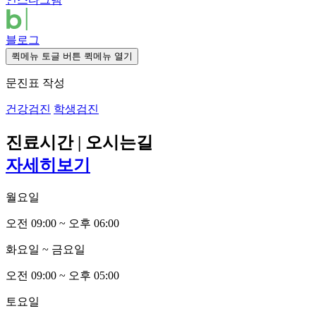
블로그
퀵메뉴 토글 버튼
퀵메뉴 열기
문진표 작성
건강검진
학생검진
진료시간 | 오시는길
자세히보기
월요일
오전
0
9:00 ~ 오후
0
6:00
화요일 ~ 금요일
오전
0
9:00 ~ 오후
0
5:00
토요일