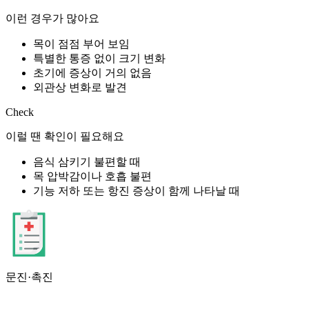
이런 경우가 많아요
목이 점점 부어 보임
특별한 통증 없이 크기 변화
초기에 증상이 거의 없음
외관상 변화로 발견
Check
이럴 땐 확인이 필요해요
음식 삼키기 불편할 때
목 압박감이나 호흡 불편
기능 저하 또는 항진 증상이 함께 나타날 때
문진·촉진