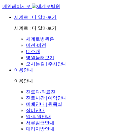
메인페이지로
세계로 : 더 알아보기
세계로 : 더 알아보기
세계로병원은
미션·비전
CI소개
병원둘러보기
오시는길 | 주차안내
이용안내
이용안내
진료과/의료진
진료시간 | 예약안내
예배안내 | 원목실
장비안내
입·퇴원안내
서류발급안내
대리처방안내